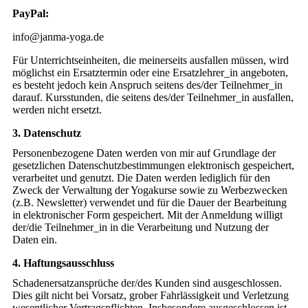
PayPal:
info@janma-yoga.de
Für Unterrichtseinheiten, die meinerseits ausfallen müssen, wird
möglichst ein Ersatztermin oder eine Ersatzlehrer_in angeboten,
es besteht jedoch kein Anspruch seitens des/der Teilnehmer_in
darauf. Kursstunden, die seitens des/der Teilnehmer_in ausfallen,
werden nicht ersetzt.
3. Datenschutz
Personenbezogene Daten werden von mir auf Grundlage der
gesetzlichen Datenschutzbestimmungen elektronisch gespeichert,
verarbeitet und genutzt. Die Daten werden lediglich für den
Zweck der Verwaltung der Yogakurse sowie zu Werbezwecken
(z.B. Newsletter) verwendet und für die Dauer der Bearbeitung
in elektronischer Form gespeichert. Mit der Anmeldung willigt
der/die Teilnehmer_in in die Verarbeitung und Nutzung der
Daten ein.
4. Haftungsausschluss
Schadenersatzansprüche der/des Kunden sind ausgeschlossen.
Dies gilt nicht bei Vorsatz, grober Fahrlässigkeit und Verletzung
wesentlicher Vertragspflichten. Insbesondere ausgeschlossen ist