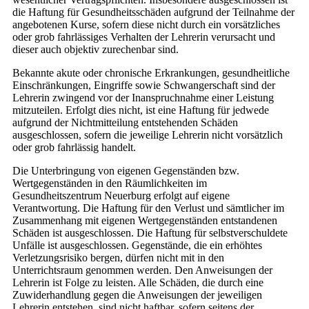
die Haftung für Gesundheitsschäden aufgrund der Teilnahme der
angebotenen Kurse, sofern diese nicht durch ein vorsätzliches
oder grob fahrlässiges Verhalten der Lehrerin verursacht und
dieser auch objektiv zurechenbar sind.
Bekannte akute oder chronische Erkrankungen, gesundheitliche
Einschränkungen, Eingriffe sowie Schwangerschaft sind der
Lehrerin zwingend vor der Inanspruchnahme einer Leistung
mitzuteilen. Erfolgt dies nicht, ist eine Haftung für jedwede
aufgrund der Nichtmitteilung entstehenden Schäden
ausgeschlossen, sofern die jeweilige Lehrerin nicht vorsätzlich
oder grob fahrlässig handelt.
Die Unterbringung von eigenen Gegenständen bzw.
Wertgegenständen in den Räumlichkeiten im
Gesundheitszentrum Neuerburg erfolgt auf eigene
Verantwortung. Die Haftung für den Verlust und sämtlicher im
Zusammenhang mit eigenen Wertgegenständen entstandenen
Schäden ist ausgeschlossen. Die Haftung für selbstverschuldete
Unfälle ist ausgeschlossen. Gegenstände, die ein erhöhtes
Verletzungsrisiko bergen, dürfen nicht mit in den
Unterrichtsraum genommen werden. Den Anweisungen der
Lehrerin ist Folge zu leisten. Alle Schäden, die durch eine
Zuwiderhandlung gegen die Anweisungen der jeweiligen
Lehrerin entstehen, sind nicht haftbar, sofern seitens der